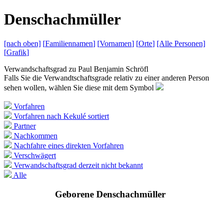
D
enschachmüller
[nach
oben]
[
Familiennamen
]
[
Vornamen
]
[
Orte
]
[Alle
Personen]
[
Grafik
]
Verwandschaftsgrad zu
Paul Benjamin Schröfl
Falls Sie die Verwandtschaftsgrade relativ zu einer anderen Person
sehen wollen, wählen Sie diese mit dem Symbol
Vorfahren
Vorfahren nach Kekulé sortiert
Partner
Nachkommen
Nachfahre eines direkten Vorfahren
Verschwägert
Verwandschaftsgrad derzeit nicht bekannt
Alle
Geborene Denschachmüller