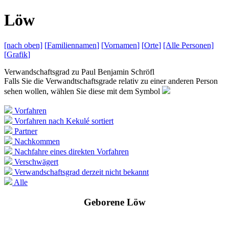
L
öw
[nach
oben]
[
Familiennamen
]
[
Vornamen
]
[
Orte
]
[Alle
Personen]
[
Grafik
]
Verwandschaftsgrad zu
Paul Benjamin Schröfl
Falls Sie die Verwandtschaftsgrade relativ zu einer anderen Person
sehen wollen, wählen Sie diese mit dem Symbol
Vorfahren
Vorfahren nach Kekulé sortiert
Partner
Nachkommen
Nachfahre eines direkten Vorfahren
Verschwägert
Verwandschaftsgrad derzeit nicht bekannt
Alle
Geborene Löw