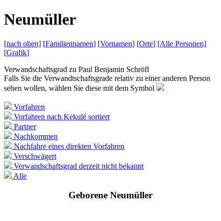
N
eumüller
[nach
oben]
[
Familiennamen
]
[
Vornamen
]
[
Orte
]
[Alle
Personen]
[
Grafik
]
Verwandschaftsgrad zu
Paul Benjamin Schröfl
Falls Sie die Verwandtschaftsgrade relativ zu einer anderen Person
sehen wollen, wählen Sie diese mit dem Symbol
Vorfahren
Vorfahren nach Kekulé sortiert
Partner
Nachkommen
Nachfahre eines direkten Vorfahren
Verschwägert
Verwandschaftsgrad derzeit nicht bekannt
Alle
Geborene Neumüller