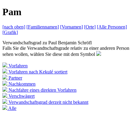
P
am
[nach
oben]
[
Familiennamen
]
[
Vornamen
]
[
Orte
]
[Alle
Personen]
[
Grafik
]
Verwandschaftsgrad zu
Paul Benjamin Schröfl
Falls Sie die Verwandtschaftsgrade relativ zu einer anderen Person
sehen wollen, wählen Sie diese mit dem Symbol
Vorfahren
Vorfahren nach Kekulé sortiert
Partner
Nachkommen
Nachfahre eines direkten Vorfahren
Verschwägert
Verwandschaftsgrad derzeit nicht bekannt
Alle