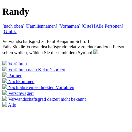
R
andy
[nach
oben]
[
Familiennamen
]
[
Vornamen
]
[
Orte
]
[Alle
Personen]
[
Grafik
]
Verwandschaftsgrad zu
Paul Benjamin Schröfl
Falls Sie die Verwandtschaftsgrade relativ zu einer anderen Person
sehen wollen, wählen Sie diese mit dem Symbol
Vorfahren
Vorfahren nach Kekulé sortiert
Partner
Nachkommen
Nachfahre eines direkten Vorfahren
Verschwägert
Verwandschaftsgrad derzeit nicht bekannt
Alle