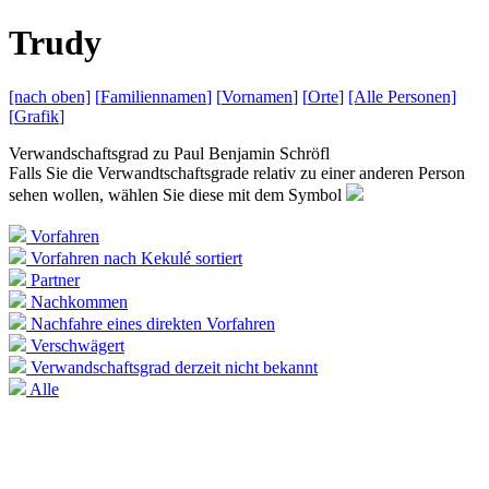
T
rudy
[nach
oben]
[
Familiennamen
]
[
Vornamen
]
[
Orte
]
[Alle
Personen]
[
Grafik
]
Verwandschaftsgrad zu
Paul Benjamin Schröfl
Falls Sie die Verwandtschaftsgrade relativ zu einer anderen Person
sehen wollen, wählen Sie diese mit dem Symbol
Vorfahren
Vorfahren nach Kekulé sortiert
Partner
Nachkommen
Nachfahre eines direkten Vorfahren
Verschwägert
Verwandschaftsgrad derzeit nicht bekannt
Alle