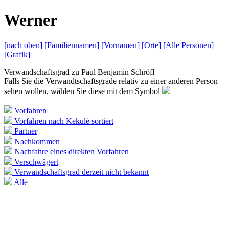
W
erner
[nach
oben]
[
Familiennamen
]
[
Vornamen
]
[
Orte
]
[Alle
Personen]
[
Grafik
]
Verwandschaftsgrad zu
Paul Benjamin Schröfl
Falls Sie die Verwandtschaftsgrade relativ zu einer anderen Person
sehen wollen, wählen Sie diese mit dem Symbol
Vorfahren
Vorfahren nach Kekulé sortiert
Partner
Nachkommen
Nachfahre eines direkten Vorfahren
Verschwägert
Verwandschaftsgrad derzeit nicht bekannt
Alle