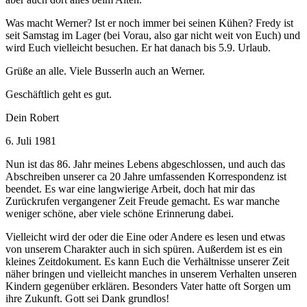
Was macht Werner? Ist er noch immer bei seinen Kühen? Fredy ist
seit Samstag im Lager (bei Vorau, also gar nicht weit von Euch) und
wird Euch vielleicht besuchen. Er hat danach bis 5.9. Urlaub.
Grüße an alle. Viele Busserln auch an Werner.
Geschäftlich geht es gut.
Dein Robert
6. Juli 1981
Nun ist das 86. Jahr meines Lebens abgeschlossen, und auch das
Abschreiben unserer ca 20 Jahre umfassenden Korrespondenz ist
beendet. Es war eine langwierige Arbeit, doch hat mir das
Zurückrufen vergangener Zeit Freude gemacht. Es war manche
weniger schöne, aber viele schöne Erinnerung dabei.
Vielleicht wird der oder die Eine oder Andere es lesen und etwas
von unserem Charakter auch in sich spüren. Außerdem ist es ein
kleines Zeitdokument. Es kann Euch die Verhältnisse unserer Zeit
näher bringen und vielleicht manches in unserem Verhalten unseren
Kindern gegenüber erklären. Besonders Vater hatte oft Sorgen um
ihre Zukunft. Gott sei Dank grundlos!