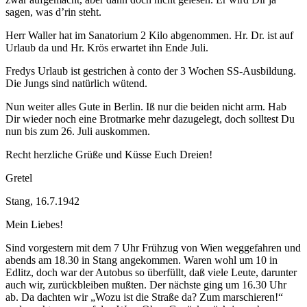
sagen, was d’rin steht.
Herr Waller hat im Sanatorium 2 Kilo abgenommen. Hr. Dr. ist auf
Urlaub da und Hr. Krös erwartet ihn Ende Juli.
Fredys Urlaub ist gestrichen à conto der 3 Wochen SS-Ausbildung.
Die Jungs sind natürlich wütend.
Nun weiter alles Gute in Berlin. Iß nur die beiden nicht arm. Hab
Dir wieder noch eine Brotmarke mehr dazugelegt, doch solltest Du
nun bis zum 26. Juli auskommen.
Recht herzliche Grüße und Küsse Euch Dreien!
Gretel
Stang, 16.7.1942
Mein Liebes!
Sind vorgestern mit dem 7 Uhr Frühzug von Wien weggefahren und
abends am 18.30 in Stang angekommen. Waren wohl um 10 in
Edlitz, doch war der Autobus so überfüllt, daß viele Leute, darunter
auch wir, zurückbleiben mußten. Der nächste ging um 16.30 Uhr
ab. Da dachten wir „Wozu ist die Straße da? Zum marschieren!“