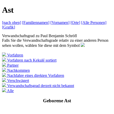
A
st
[nach
oben]
[
Familiennamen
]
[
Vornamen
]
[
Orte
]
[Alle
Personen]
[
Grafik
]
Verwandschaftsgrad zu
Paul Benjamin Schröfl
Falls Sie die Verwandtschaftsgrade relativ zu einer anderen Person
sehen wollen, wählen Sie diese mit dem Symbol
Vorfahren
Vorfahren nach Kekulé sortiert
Partner
Nachkommen
Nachfahre eines direkten Vorfahren
Verschwägert
Verwandschaftsgrad derzeit nicht bekannt
Alle
Geborene Ast