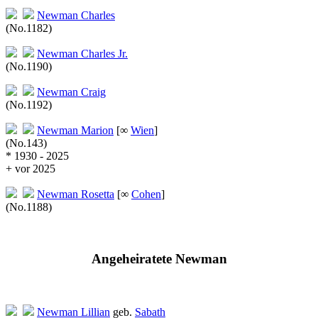
Newman
Charles
(No.1182)
Newman
Charles Jr.
(No.1190)
Newman
Craig
(No.1192)
Newman
Marion
[∞
Wien
]
(No.143)
* 1930 - 2025
+ vor 2025
Newman
Rosetta
[∞
Cohen
]
(No.1188)
Angeheiratete Newman
Newman Lillian
geb.
Sabath