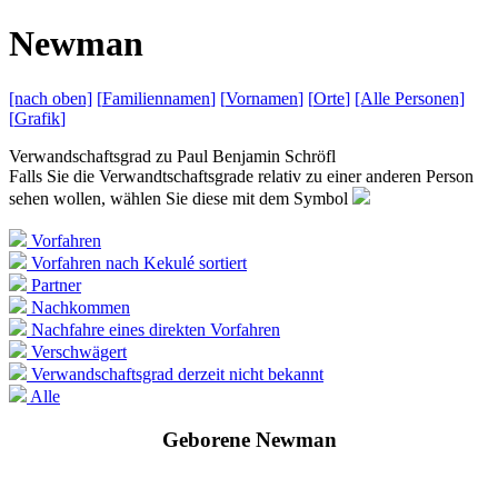
N
ewman
[nach
oben]
[
Familiennamen
]
[
Vornamen
]
[
Orte
]
[Alle
Personen]
[
Grafik
]
Verwandschaftsgrad zu
Paul Benjamin Schröfl
Falls Sie die Verwandtschaftsgrade relativ zu einer anderen Person
sehen wollen, wählen Sie diese mit dem Symbol
Vorfahren
Vorfahren nach Kekulé sortiert
Partner
Nachkommen
Nachfahre eines direkten Vorfahren
Verschwägert
Verwandschaftsgrad derzeit nicht bekannt
Alle
Geborene Newman