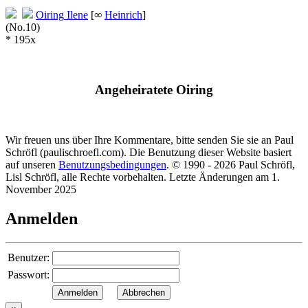
Oiring
Ilene
[∞
Heinrich
]
(No.10)
* 195x
Angeheiratete Oiring
Wir freuen uns über Ihre Kommentare, bitte senden Sie sie an Paul
Schröfl
(pauli
schroefl.com)
. Die Benutzung dieser Website basiert
auf unseren
Benutzungsbedingungen
. © 1990 - 2026 Paul Schröfl,
Lisl Schröfl, alle Rechte vorbehalten. Letzte Änderungen am 1.
November 2025
Anmelden
Benutzer:
Passwort: