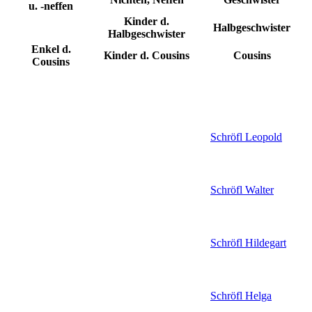
u. -neffen
Kinder d.
Halbgeschwister
Halbgeschwister
Enkel d.
Kinder d. Cousins
Cousins
Cousins
Schröfl
Leopold
Schröfl
Walter
Schröfl
Hildegart
Schröfl
Helga