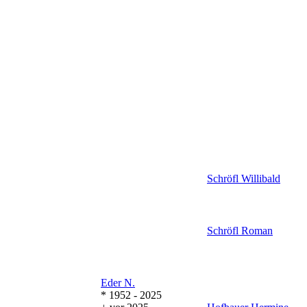
Schröfl
Willibald
Schröfl
Roman
Eder
N.
* 1952 - 2025