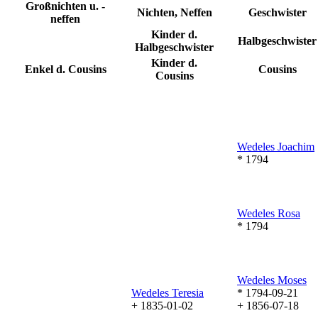
Großnichten u. -
Nichten, Neffen
Geschwister
neffen
Kinder d.
Halbgeschwister
Halbgeschwister
Kinder d.
Enkel d. Cousins
Cousins
Cousins
Wedeles
Joachim
* 1794
Wedeles
Rosa
* 1794
Wedeles
Moses
Wedeles
Teresia
* 1794-09-21
+ 1835-01-02
+ 1856-07-18