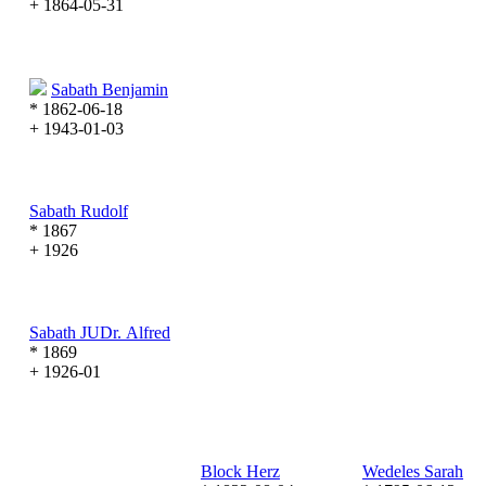
+ 1864-05-31
Sabath
Benjamin
* 1862-06-18
+ 1943-01-03
Sabath
Rudolf
* 1867
+ 1926
Sabath
JUDr. Alfred
* 1869
+ 1926-01
Block
Herz
Wedeles
Sarah