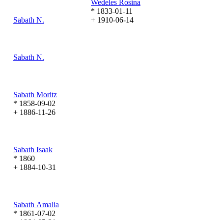
Wedeles
Rosina
* 1833-01-11
Sabath
N.
+ 1910-06-14
Sabath
N.
Sabath
Moritz
* 1858-09-02
+ 1886-11-26
Sabath
Isaak
* 1860
+ 1884-10-31
Sabath
Amalia
* 1861-07-02