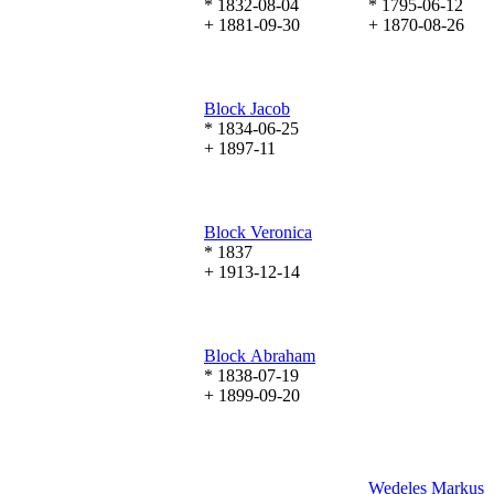
* 1832-08-04
* 1795-06-12
+ 1881-09-30
+ 1870-08-26
Block
Jacob
* 1834-06-25
+ 1897-11
Block
Veronica
* 1837
+ 1913-12-14
Block
Abraham
* 1838-07-19
+ 1899-09-20
Wedeles
Markus