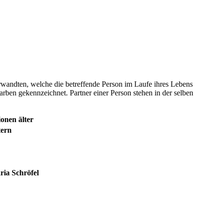
erwandten, welche die betreffende Person im Laufe ihres Lebens
arben gekennzeichnet. Partner einer Person stehen in der selben
onen älter
tern
ria Schröfel