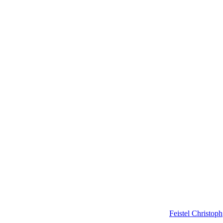
Feistel
Christoph