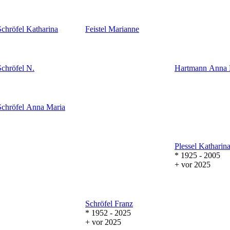
Schröfel
Katharina
Feistel
Marianne
Schröfel
N.
Hartmann
Anna 
Schröfel
Anna Maria
Plessel
Katharin
* 1925 - 2005
+ vor 2025
Schröfel
Franz
* 1952 - 2025
+ vor 2025