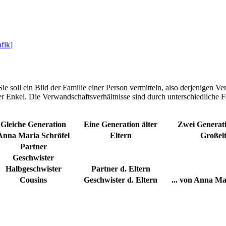
fik
]
 soll ein Bild der Familie einer Person vermitteln, also derjenigen V
er Enkel. Die Verwandschaftsverhältnisse sind durch unterschiedliche F
Gleiche Generation
Eine Generation älter
Zwei Generati
Anna Maria Schröfel
Eltern
Großel
Partner
Geschwister
Halbgeschwister
Partner d. Eltern
Cousins
Geschwister d. Eltern
... von Anna Ma