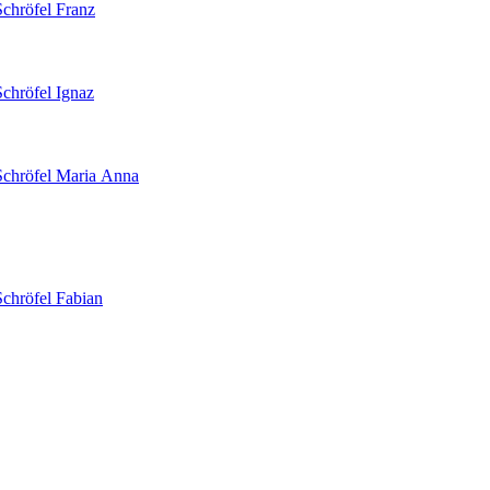
Schröfel
Franz
Schröfel
Ignaz
Schröfel
Maria Anna
Schröfel
Fabian