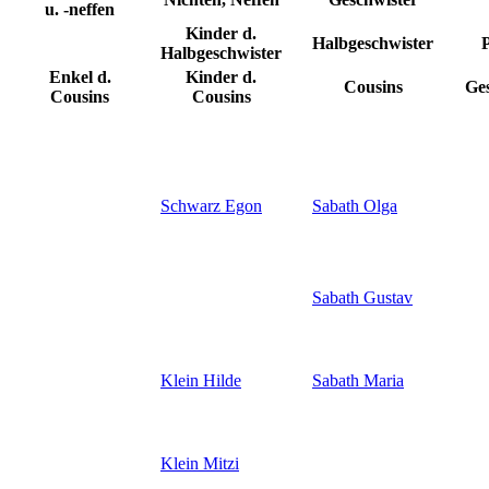
u. -neffen
Kinder d.
Halbgeschwister
P
Halbgeschwister
Enkel d.
Kinder d.
Cousins
Ges
Cousins
Cousins
Schwarz
Egon
Sabath
Olga
Sabath
Gustav
Klein
Hilde
Sabath
Maria
Klein
Mitzi