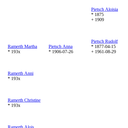
Pietsch
Aloisia
* 1875
+ 1909
Pietsch
Rudolf
Ramerth
Martha
Pietsch
Anna
* 1877-04-15
* 193x
* 1906-07-26
+ 1961-08-29
Ramerth
Anni
* 193x
Ramerth
Christine
* 193x
Ramerth
Alois