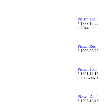
Pietsch
Tildi
* 1888-10-22
+ 1944
Pietsch
Resi
* 1890-08-28
Pietsch
Toni
* 1891-11-12
+ 1955-08-11
Pietsch
Dolfi
* 1893-10-16