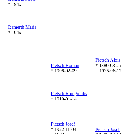
* 194x
Ramerth
Maria
* 194x
Pietsch
Alois
Pietsch
Roman
* 1880-03-25
* 1908-02-09
+ 1935-06-17
Pietsch
Rautgundis
* 1910-01-14
Pietsch
Josef
* 1922-11-03
Pietsch
Josef