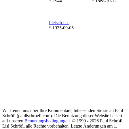
+ 1944
* 1888-10-12
Pietsch
Ilse
* 1925-09-05
Wir freuen uns über Ihre Kommentare, bitte senden Sie sie an Paul
Schröfl
(pauli
schroefl.com)
. Die Benutzung dieser Website basiert
auf unseren
Benutzungsbedingungen
. © 1990 - 2026 Paul Schröfl,
Lisl Schröfl, alle Rechte vorbehalten. Letzte Änderungen am 1.