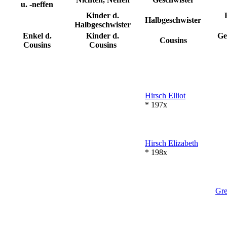
u. -neffen
Kinder d.
Halbgeschwister
Halbgeschwister
Enkel d.
Kinder d.
Ge
Cousins
Cousins
Cousins
Hirsch
Elliot
* 197x
Hirsch
Elizabeth
* 198x
Gre