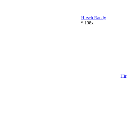
Hirsch
Randy
* 198x
Hir