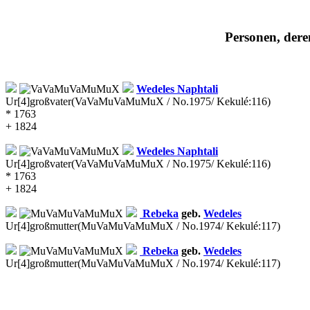
Personen, dere
Wedeles
Naphtali
Ur[4]großvater
(VaVaMuVaMuMuX / No.1975/ Kekulé:116)
* 1763
+ 1824
Wedeles
Naphtali
Ur[4]großvater
(VaVaMuVaMuMuX / No.1975/ Kekulé:116)
* 1763
+ 1824
Rebeka
geb.
Wedeles
Ur[4]großmutter
(MuVaMuVaMuMuX / No.1974/ Kekulé:117)
Rebeka
geb.
Wedeles
Ur[4]großmutter
(MuVaMuVaMuMuX / No.1974/ Kekulé:117)