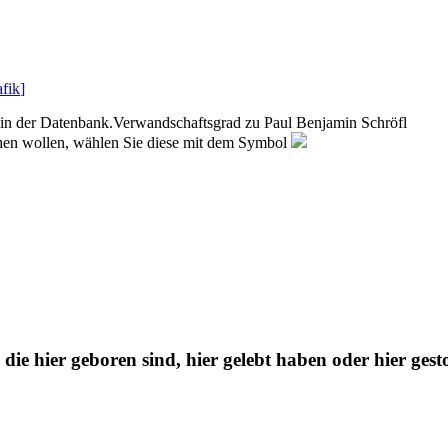
fik
]
in der Datenbank.
Verwandschaftsgrad zu
Paul Benjamin Schröfl
sehen wollen, wählen Sie diese mit dem Symbol
 die hier geboren sind, hier gelebt haben oder hier gest