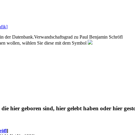
fik
]
in der Datenbank.
Verwandschaftsgrad zu
Paul Benjamin Schröfl
sehen wollen, wählen Sie diese mit dem Symbol
 die hier geboren sind, hier gelebt haben oder hier gest
röfl
]