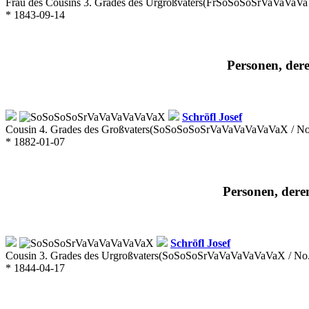
Frau des Cousins 3. Grades des Urgroßvaters
(FrSoSoSoSrVaVaVaVa
* 1843-09-14
Personen, dere
Schröfl
Josef
Cousin 4. Grades des Großvaters
(SoSoSoSoSrVaVaVaVaVaVaX / No
* 1882-01-07
Personen, deren
Schröfl
Josef
Cousin 3. Grades des Urgroßvaters
(SoSoSoSrVaVaVaVaVaVaX / No
* 1844-04-17