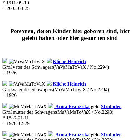
* 1911-09-16
+ 2003-03-25
Personen, deren Kinder hier geboren sind, hier
gelebt haben oder hier gestorben sind
Kliche
Heinrich
Großvater des Schwagers
(VaVaMaToVaX / No.2294)
+ 1926
Kliche
Heinrich
Großvater des Schwagers
(VaVaMaToVaX / No.2294)
+ 1926
Anna Franziska
geb.
Strohofer
Großmutter des Schwagers
(MuVaMaToVaX / No.2293)
* 1889-01-11
+ 1978-12-29
Anna Franziska
geb.
Strohofer