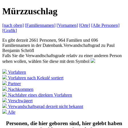
M
ürzzuschlag
[nach
oben]
[
Familiennamen
]
[
Vornamen
]
[
Orte
]
[Alle
Personen]
[
Grafik
]
Es gibt derzeit 2661 Personen, 964 Familien und 696
Familiennamen in der Datenbank.
Verwandschaftsgrad zu
Paul
Benjamin Schröfl
Falls Sie die Verwandtschaftsgrade relativ zu einer anderen Person
sehen wollen, wählen Sie diese mit dem Symbol
Vorfahren
Vorfahren nach Kekulé sortiert
Partner
Nachkommen
Nachfahre eines direkten Vorfahren
Verschwägert
Verwandschaftsgrad derzeit nicht bekannt
Alle
Personen, die hier geboren sind, hier gelebt haben