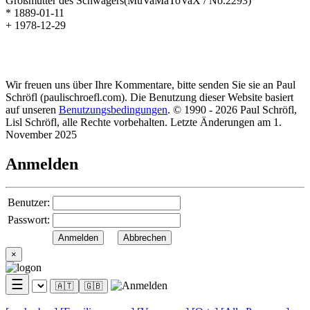
Großmutter des Schwagers
(MuVaMaToVaX / No.2293)
* 1889-01-11
+ 1978-12-29
Wir freuen uns über Ihre Kommentare, bitte senden Sie sie an Paul
Schröfl
(pauli
schroefl.com)
. Die Benutzung dieser Website basiert
auf unseren
Benutzungsbedingungen
. © 1990 - 2026 Paul Schröfl,
Lisl Schröfl, alle Rechte vorbehalten. Letzte Änderungen am 1.
November 2025
Anmelden
Benutzer:
Passwort:
×
☰
🇦🇹
🇬🇧