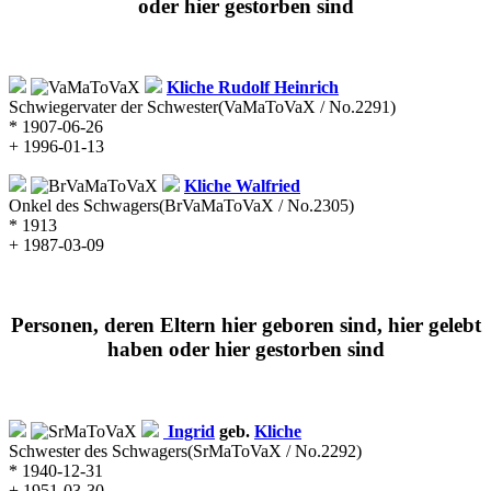
oder hier gestorben sind
Kliche
Rudolf Heinrich
Schwiegervater der Schwester
(VaMaToVaX / No.2291)
* 1907-06-26
+ 1996-01-13
Kliche
Walfried
Onkel des Schwagers
(BrVaMaToVaX / No.2305)
* 1913
+ 1987-03-09
Personen, deren Eltern hier geboren sind, hier gelebt
haben oder hier gestorben sind
Ingrid
geb.
Kliche
Schwester des Schwagers
(SrMaToVaX / No.2292)
* 1940-12-31
+ 1951-03-30