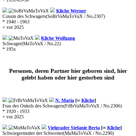
Kliche
Werner
Cousin des Schwagers
(SoBrVaMaToVaX / No.2307)
* 1940 - 1963
+ vor 2025
Kliche
Wolfgang
Schwager
(MaToVaX / No.22)
* 195x
Personen, deren Partner hier geboren sind, hier
gelebt haben oder hier gestorben sind
N.
Maria
[∞
Kliche
]
Frau des Onkels des Schwagers
(FrBrVaMaToVaX / No.2306)
* 1920 - 1933
+ vor 2025
Vielgrader
Stefanie Berta
[∞
Kliche
]
Schwiegermutter der Schwester
(MuMaToVaX / No.2290)