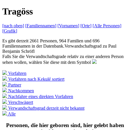
T
ragöss
[nach
oben]
[
Familiennamen
]
[
Vornamen
]
[
Orte
]
[Alle
Personen]
[
Grafik
]
Es gibt derzeit 2661 Personen, 964 Familien und 696
Familiennamen in der Datenbank.
Verwandschaftsgrad zu
Paul
Benjamin Schröfl
Falls Sie die Verwandtschaftsgrade relativ zu einer anderen Person
sehen wollen, wählen Sie diese mit dem Symbol
Vorfahren
Vorfahren nach Kekulé sortiert
Partner
Nachkommen
Nachfahre eines direkten Vorfahren
Verschwägert
Verwandschaftsgrad derzeit nicht bekannt
Alle
Personen, die hier geboren sind, hier gelebt haben