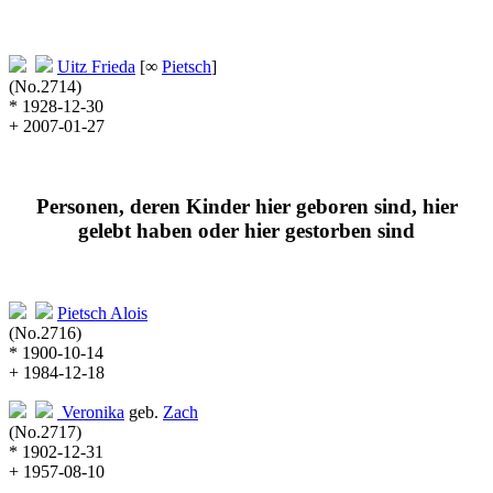
Uitz
Frieda
[∞
Pietsch
]
(No.2714)
* 1928-12-30
+ 2007-01-27
Personen, deren Kinder hier geboren sind, hier
gelebt haben oder hier gestorben sind
Pietsch
Alois
(No.2716)
* 1900-10-14
+ 1984-12-18
Veronika
geb.
Zach
(No.2717)
* 1902-12-31
+ 1957-08-10