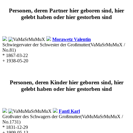
Personen, deren Partner hier geboren sind, hier
gelebt haben oder hier gestorben sind
Morawetz
Valentin
Schwiegervater der Schwester der Großmutter
(VaMaSrMuMuX /
No.81)
* 1867-03-22
+ 1938-05-20
Personen, deren Kinder hier geboren sind, hier
gelebt haben oder hier gestorben sind
Fantl
Karl
Großvater des Schwagers der Großmutter
(VaMuMaSrMuMuX /
No.1731)
* 1831-12-29
+ 1909-05-13