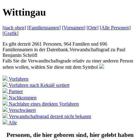
W
ittingau
[nach
oben]
[
Familiennamen
]
[
Vornamen
]
[
Orte
]
[Alle
Personen]
[
Grafik
]
Es gibt derzeit 2661 Personen, 964 Familien und 696
Familiennamen in der Datenbank.
Verwandschaftsgrad zu
Paul
Benjamin Schröfl
Falls Sie die Verwandtschaftsgrade relativ zu einer anderen Person
sehen wollen, wählen Sie diese mit dem Symbol
Vorfahren
Vorfahren nach Kekulé sortiert
Partner
Nachkommen
Nachfahre eines direkten Vorfahren
Verschwägert
Verwandschaftsgrad derzeit nicht bekannt
Alle
Personen, die hier geboren sind, hier gelebt haben