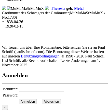
Theresia
geb.
Metzl
Großmutter des Schwagers der Großmutter
(MuMuMaSrMuMuX /
No.1730)
* 1838-04-26
+ 1920-02-15
Wir freuen uns über Ihre Kommentare, bitte senden Sie sie an Paul
Schröfl
(pauli
schroefl.com)
. Die Benutzung dieser Website basiert
auf unseren
Benutzungsbedingungen
. © 1990 - 2026 Paul Schröfl,
Lisl Schröfl, alle Rechte vorbehalten. Letzte Änderungen am 1.
November 2025
Anmelden
Benutzer:
Passwort:
×