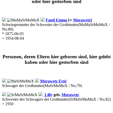
oder hier gestorben sind
Fantl
Emma
[∞
Morawetz
]
Schwiegermutter der Schwester der Großmutter
(MuMaSrMuMuX /
No.80)
* 1875-06-05
+ 1954-08-04
Personen, deren Eltern hier geboren sind, hier gelebt
haben oder hier gestorben sind
Morawetz
Erni
Schwager der Großmutter
(MaSrMuMuX / No.79)
Lilly
geb.
Morawetz
Schwester des Schwagers der Großmutter
(SrMaSrMuMuX / No.82)
+ 1950