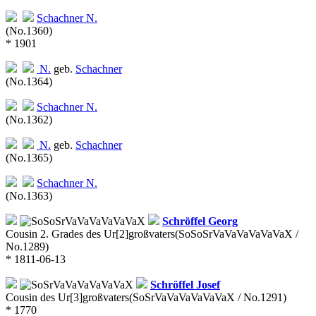
Schachner
N.
(No.1360)
* 1901
N.
geb.
Schachner
(No.1364)
Schachner
N.
(No.1362)
N.
geb.
Schachner
(No.1365)
Schachner
N.
(No.1363)
Schröffel
Georg
Cousin 2. Grades des Ur[2]großvaters
(SoSoSrVaVaVaVaVaVaX /
No.1289)
* 1811-06-13
Schröffel
Josef
Cousin des Ur[3]großvaters
(SoSrVaVaVaVaVaVaX / No.1291)
* 1770