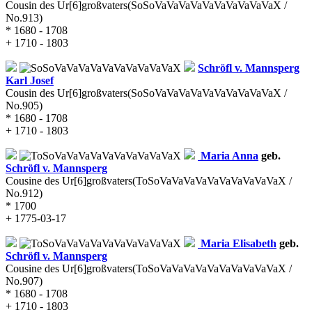
Cousin des Ur[6]großvaters
(SoSoVaVaVaVaVaVaVaVaVaVaX /
No.913)
* 1680 - 1708
+ 1710 - 1803
Schröfl v. Mannsperg
Karl Josef
Cousin des Ur[6]großvaters
(SoSoVaVaVaVaVaVaVaVaVaVaX /
No.905)
* 1680 - 1708
+ 1710 - 1803
Maria Anna
geb.
Schröfl v. Mannsperg
Cousine des Ur[6]großvaters
(ToSoVaVaVaVaVaVaVaVaVaVaX /
No.912)
* 1700
+ 1775-03-17
Maria Elisabeth
geb.
Schröfl v. Mannsperg
Cousine des Ur[6]großvaters
(ToSoVaVaVaVaVaVaVaVaVaVaX /
No.907)
* 1680 - 1708
+ 1710 - 1803