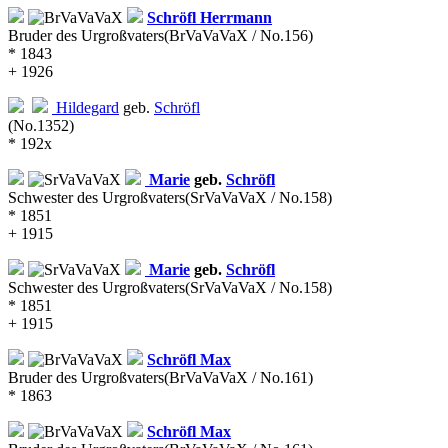
Schröfl
Herrmann
Bruder des Urgroßvaters
(BrVaVaVaX / No.156)
* 1843
+ 1926
Hildegard
geb.
Schröfl
(No.1352)
* 192x
Marie
geb.
Schröfl
Schwester des Urgroßvaters
(SrVaVaVaX / No.158)
* 1851
+ 1915
Marie
geb.
Schröfl
Schwester des Urgroßvaters
(SrVaVaVaX / No.158)
* 1851
+ 1915
Schröfl
Max
Bruder des Urgroßvaters
(BrVaVaVaX / No.161)
* 1863
Schröfl
Max