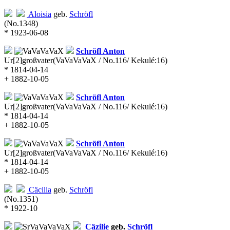
Aloisia
geb.
Schröfl
(No.1348)
* 1923-06-08
Schröfl
Anton
Ur[2]großvater
(VaVaVaVaX / No.116/ Kekulé:16)
* 1814-04-14
+ 1882-10-05
Schröfl
Anton
Ur[2]großvater
(VaVaVaVaX / No.116/ Kekulé:16)
* 1814-04-14
+ 1882-10-05
Schröfl
Anton
Ur[2]großvater
(VaVaVaVaX / No.116/ Kekulé:16)
* 1814-04-14
+ 1882-10-05
Cäcilia
geb.
Schröfl
(No.1351)
* 1922-10
Cäzilie
geb.
Schröfl