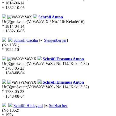
* 1814-04-14
+ 1882-10-05
Schröfl
Anton
Ur[2]großvater
(VaVaVaVaX / No.116/ Kekulé:16)
* 1814-04-14
+ 1882-10-05
Schröfl
Cäcilia
[∞
Steigenberger
]
(No.1351)
* 1922-10
Schröfl
Erasmus Anton
Ur[3]großvater
(VaVaVaVaVaX / No.114/ Kekulé:32)
* 1788-05-23
+ 1848-08-04
Schröfl
Erasmus Anton
Ur[3]großvater
(VaVaVaVaVaX / No.114/ Kekulé:32)
* 1788-05-23
+ 1848-08-04
Schröfl
Hildegard
[∞
Sulzbacher
]
(No.1352)
* 192x