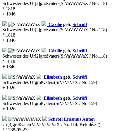
Schwester des Ur[2]großvaters
(SrVaVaVaVaX / No.118)
* 1818
+ 1846
Cäzilie
geb.
Schröfl
Schwester des Ur[2]großvaters
(SrVaVaVaVaX / No.118)
* 1818
+ 1846
Cäzilie
geb.
Schröfl
Schwester des Ur[2]großvaters
(SrVaVaVaVaX / No.118)
* 1818
+ 1846
Elisabeth
geb.
Schröfl
Schwester des Urgroßvaters
(SrVaVaVaX / No.159)
+ 1926
Elisabeth
geb.
Schröfl
Schwester des Urgroßvaters
(SrVaVaVaX / No.159)
+ 1926
Schröfl
Erasmus Anton
Ur[3]großvater
(VaVaVaVaVaX / No.114/ Kekulé:32)
* 1788-05-23