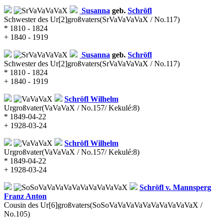
Susanna
geb.
Schröfl
Schwester des Ur[2]großvaters
(SrVaVaVaVaX / No.117)
* 1810 - 1824
+ 1840 - 1919
Susanna
geb.
Schröfl
Schwester des Ur[2]großvaters
(SrVaVaVaVaX / No.117)
* 1810 - 1824
+ 1840 - 1919
Schröfl
Wilhelm
Urgroßvater
(VaVaVaX / No.157/ Kekulé:8)
* 1849-04-22
+ 1928-03-24
Schröfl
Wilhelm
Urgroßvater
(VaVaVaX / No.157/ Kekulé:8)
* 1849-04-22
+ 1928-03-24
Schröfl v. Mannsperg
Franz Anton
Cousin des Ur[6]großvaters
(SoSoVaVaVaVaVaVaVaVaVaVaX /
No.105)