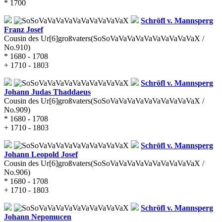
* 1700
Schröfl v. Mannsperg
Franz Josef
Cousin des Ur[6]großvaters
(SoSoVaVaVaVaVaVaVaVaVaVaX /
No.910)
* 1680 - 1708
+ 1710 - 1803
Schröfl v. Mannsperg
Johann Judas Thaddaeus
Cousin des Ur[6]großvaters
(SoSoVaVaVaVaVaVaVaVaVaVaX /
No.909)
* 1680 - 1708
+ 1710 - 1803
Schröfl v. Mannsperg
Johann Leopold Josef
Cousin des Ur[6]großvaters
(SoSoVaVaVaVaVaVaVaVaVaVaX /
No.906)
* 1680 - 1708
+ 1710 - 1803
Schröfl v. Mannsperg
Johann Nepomucen