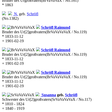
Bruder des Urgroßvaters
(BrVaVaVaX / No.161)
* 1863
N.
geb.
Schröfl
(No.1382)
Schröfl
Raimund
Bruder des Ur[2]großvaters
(BrVaVaVaVaX / No.119)
* 1833-11-12
+ 1901-02-19
Schröfl
Raimund
Bruder des Ur[2]großvaters
(BrVaVaVaVaX / No.119)
* 1833-11-12
+ 1901-02-19
Schröfl
Raimund
Bruder des Ur[2]großvaters
(BrVaVaVaVaX / No.119)
* 1833-11-12
+ 1901-02-19
Susanna
geb.
Schröfl
Schwester des Ur[2]großvaters
(SrVaVaVaVaX / No.117)
* 1810 - 1824
+ 1840 - 1919