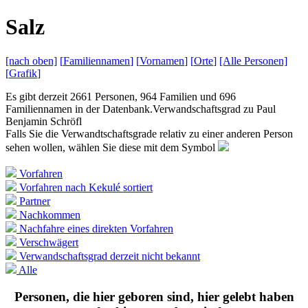
S
alz
[nach
oben]
[
Familiennamen
]
[
Vornamen
]
[
Orte
]
[Alle
Personen]
[
Grafik
]
Es gibt derzeit 2661 Personen, 964 Familien und 696
Familiennamen in der Datenbank.
Verwandschaftsgrad zu
Paul
Benjamin Schröfl
Falls Sie die Verwandtschaftsgrade relativ zu einer anderen Person
sehen wollen, wählen Sie diese mit dem Symbol
Vorfahren
Vorfahren nach Kekulé sortiert
Partner
Nachkommen
Nachfahre eines direkten Vorfahren
Verschwägert
Verwandschaftsgrad derzeit nicht bekannt
Alle
Personen, die hier geboren sind, hier gelebt haben