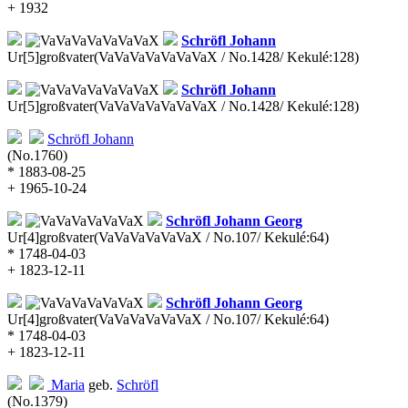
+ 1932
Schröfl
Johann
Ur[5]großvater
(VaVaVaVaVaVaVaX / No.1428/ Kekulé:128)
Schröfl
Johann
Ur[5]großvater
(VaVaVaVaVaVaVaX / No.1428/ Kekulé:128)
Schröfl
Johann
(No.1760)
* 1883-08-25
+ 1965-10-24
Schröfl
Johann Georg
Ur[4]großvater
(VaVaVaVaVaVaX / No.107/ Kekulé:64)
* 1748-04-03
+ 1823-12-11
Schröfl
Johann Georg
Ur[4]großvater
(VaVaVaVaVaVaX / No.107/ Kekulé:64)
* 1748-04-03
+ 1823-12-11
Maria
geb.
Schröfl
(No.1379)