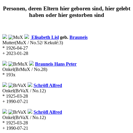
Personen, deren Eltern hier geboren sind, hier gelebt
haben oder hier gestorben sind
Elisabeth Lisl
geb.
Brauneis
Mutter
(MuX / No.52/ Kekulé:3)
* 1926-04-27
+ 2023-01-28
Brauneis
Hans Peter
Onkel
(BrMuX / No.28)
* 193x
Schröfl
Alfred
Onkel
(BrVaX / No.12)
* 1925-03-28
+ 1990-07-21
Schröfl
Alfred
Onkel
(BrVaX / No.12)
* 1925-03-28
+ 1990-07-21