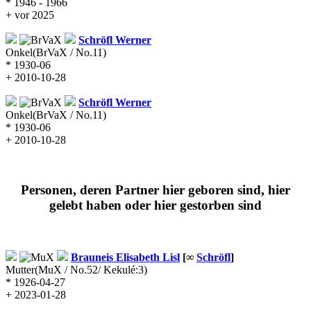
* 1946 - 1966
+ vor 2025
Schröfl
Werner
Onkel
(BrVaX / No.11)
* 1930-06
+ 2010-10-28
Schröfl
Werner
Onkel
(BrVaX / No.11)
* 1930-06
+ 2010-10-28
Personen, deren Partner hier geboren sind, hier
gelebt haben oder hier gestorben sind
Brauneis
Elisabeth Lisl
[∞
Schröfl
]
Mutter
(MuX / No.52/ Kekulé:3)
* 1926-04-27
+ 2023-01-28