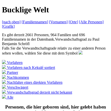
B
ucklige
W
elt
[nach
oben]
[
Familiennamen
]
[
Vornamen
]
[
Orte
]
[Alle
Personen]
[
Grafik
]
Es gibt derzeit 2661 Personen, 964 Familien und 696
Familiennamen in der Datenbank.
Verwandschaftsgrad zu
Paul
Benjamin Schröfl
Falls Sie die Verwandtschaftsgrade relativ zu einer anderen Person
sehen wollen, wählen Sie diese mit dem Symbol
Vorfahren
Vorfahren nach Kekulé sortiert
Partner
Nachkommen
Nachfahre eines direkten Vorfahren
Verschwägert
Verwandschaftsgrad derzeit nicht bekannt
Alle
Personen, die hier geboren sind, hier gelebt haben