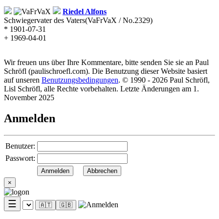
Riedel
Alfons
Schwiegervater des Vaters
(VaFrVaX / No.2329)
* 1901-07-31
+ 1969-04-01
Wir freuen uns über Ihre Kommentare, bitte senden Sie sie an Paul
Schröfl
(pauli
schroefl.com)
. Die Benutzung dieser Website basiert
auf unseren
Benutzungsbedingungen
. © 1990 - 2026 Paul Schröfl,
Lisl Schröfl, alle Rechte vorbehalten. Letzte Änderungen am 1.
November 2025
Anmelden
Benutzer:
Passwort:
×
☰
🇦🇹
🇬🇧