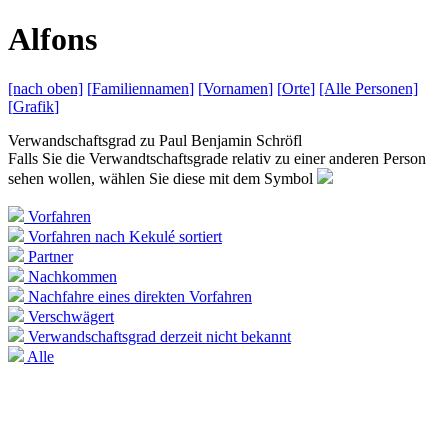
A
lfons
[nach
oben]
[
Familiennamen
]
[
Vornamen
]
[
Orte
]
[Alle
Personen]
[
Grafik
]
Verwandschaftsgrad zu
Paul Benjamin Schröfl
Falls Sie die Verwandtschaftsgrade relativ zu einer anderen Person
sehen wollen, wählen Sie diese mit dem Symbol
Vorfahren
Vorfahren nach Kekulé sortiert
Partner
Nachkommen
Nachfahre eines direkten Vorfahren
Verschwägert
Verwandschaftsgrad derzeit nicht bekannt
Alle