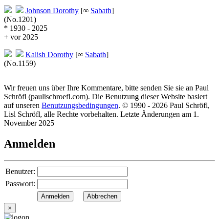
Johnson
Dorothy
[∞
Sabath
]
(No.1201)
* 1930 - 2025
+ vor 2025
Kalish
Dorothy
[∞
Sabath
]
(No.1159)
Wir freuen uns über Ihre Kommentare, bitte senden Sie sie an Paul
Schröfl
(pauli
schroefl.com)
. Die Benutzung dieser Website basiert
auf unseren
Benutzungsbedingungen
. © 1990 - 2026 Paul Schröfl,
Lisl Schröfl, alle Rechte vorbehalten. Letzte Änderungen am 1.
November 2025
Anmelden
Benutzer:
Passwort:
×