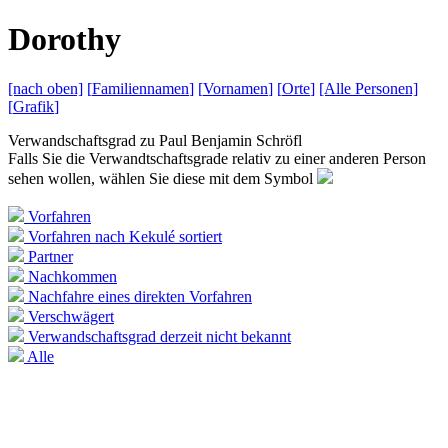
D
orothy
[nach
oben]
[
Familiennamen
]
[
Vornamen
]
[
Orte
]
[Alle
Personen]
[
Grafik
]
Verwandschaftsgrad zu
Paul Benjamin Schröfl
Falls Sie die Verwandtschaftsgrade relativ zu einer anderen Person
sehen wollen, wählen Sie diese mit dem Symbol
Vorfahren
Vorfahren nach Kekulé sortiert
Partner
Nachkommen
Nachfahre eines direkten Vorfahren
Verschwägert
Verwandschaftsgrad derzeit nicht bekannt
Alle