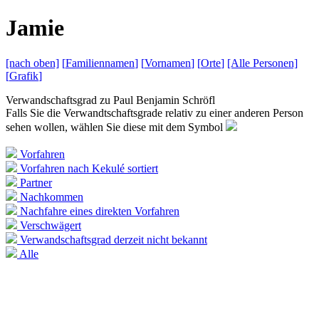
J
amie
[nach
oben]
[
Familiennamen
]
[
Vornamen
]
[
Orte
]
[Alle
Personen]
[
Grafik
]
Verwandschaftsgrad zu
Paul Benjamin Schröfl
Falls Sie die Verwandtschaftsgrade relativ zu einer anderen Person
sehen wollen, wählen Sie diese mit dem Symbol
Vorfahren
Vorfahren nach Kekulé sortiert
Partner
Nachkommen
Nachfahre eines direkten Vorfahren
Verschwägert
Verwandschaftsgrad derzeit nicht bekannt
Alle