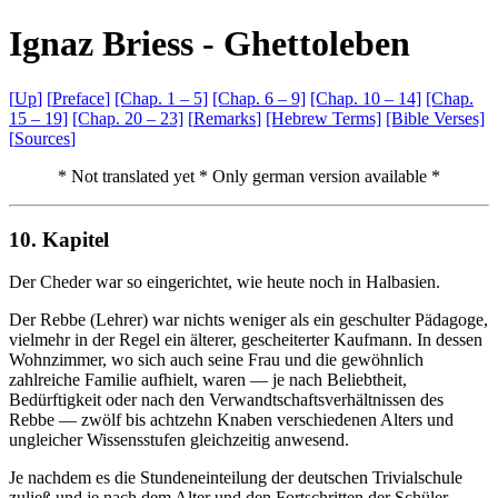
I
gnaz
B
riess -
G
hettoleben
[
Up
]
[
Preface
]
[Chap. 1 –
5]
[Chap. 6 –
9]
[Chap. 10 –
14]
[Chap.
15 –
19]
[Chap. 20 –
23]
[
Remarks
]
[Hebrew
Terms]
[Bible
Verses]
[
Sources
]
* Not translated yet * Only german version available *
10. Kapitel
Der Cheder war so eingerichtet, wie heute noch in Halbasien.
Der Rebbe (Lehrer) war nichts weniger als ein geschulter Pädagoge,
vielmehr in der Regel ein älterer, gescheiterter Kaufmann. In dessen
Wohnzimmer, wo sich auch seine Frau und die gewöhnlich
zahlreiche Familie aufhielt, waren — je nach Beliebtheit,
Bedürftigkeit oder nach den Verwandtschaftsverhältnissen des
Rebbe — zwölf bis achtzehn Knaben verschiedenen Alters und
ungleicher Wissensstufen gleichzeitig anwesend.
Je nachdem es die Stundeneinteilung der deutschen Trivialschule
zuließ und je nach dem Alter und den Fortschritten der Schüler