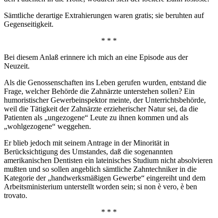
Sämtliche derartige Extrahierungen waren gratis; sie beruhten auf
Gegenseitigkeit.
* * *
Bei diesem Anlaß erinnere ich mich an eine Episode aus der
Neuzeit.
Als die Genossenschaften ins Leben gerufen wurden, entstand die
Frage, welcher Behörde die Zahnärzte unterstehen sollen? Ein
humoristischer Gewerbeinspektor meinte, der Unterrichtsbehörde,
weil die Tätigkeit der Zahnärzte erzieherischer Natur sei, da die
Patienten als „ungezogene“ Leute zu ihnen kommen und als
„wohlgezogene“ weggehen.
Er blieb jedoch mit seinem Antrage in der Minorität in
Berücksichtigung des Umstandes, daß die sogenannten
amerikanischen Dentisten ein lateinisches Studium nicht absolvieren
mußten und so sollen angeblich sämtliche Zahntechniker in die
Kategorie der „handwerksmäßigen Gewerbe“ eingereiht und dem
Arbeitsministerium unterstellt worden sein; si non è vero, è ben
trovato.
* * *