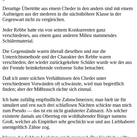
Derartige Übertritte aus einem Cheder in den andern sind mit einem
Aufsteigen aus der niederen in die nächsthöhere Klasse in der
Gegenwart nicht zu vergleichen.
Jeder Rebbe hatte ein von seinem Konkurrenten ganz
verschiedenes, aus einem ganz anderen Milieu stammendes
Schülermaterial.
Die Gegenstände waren überall dieselben und nur die
Unterrichtsmethode und der Charakter des Rebbe waren
verschieden; der wieder zurückgekehrte Schüler wurde wie der aus
der Fremde heimkehrende verlorene Sohn betrachtet.
Daß ich unter solchen Verhältnissen den Cheder unter
verschiedenen Vorwänden oft schwänzte, wird man begreiflich
finden; aber der Mißbrauch rächte sich einmal.
Ich hatte zufällig empfindliche Zahnschmerzen; man hielt sie für
simuliert und erst nach drei schlaflosen Nächten schickte man mich
zum Pseudo — das ist ein nicht graduierter Zahnarzt. Als solcher
existierte damals am Oberring ein wohlhabender Bürger namens
Groß, welcher als Empiriker sehr geschickt war und aus Liebhaberei
unentgeltlich Zähne zog.