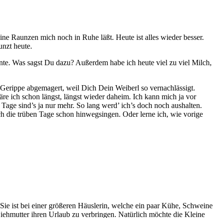
ine Raunzen mich noch in Ruhe läßt. Heute ist alles wieder besser.
unzt heute.
ante. Was sagst Du dazu? Außerdem habe ich heute viel zu viel Milch,
erippe abgemagert, weil Dich Dein Weiberl so vernachlässigt.
wäre ich schon längst, längst wieder daheim. Ich kann mich ja vor
Tage sind’s ja nur mehr. So lang werd’ ich’s doch noch aushalten.
 die trüben Tage schon hinwegsingen. Oder lerne ich, wie vorige
Sie ist bei einer größeren Häuslerin, welche ein paar Kühe, Schweine
iehmutter ihren Urlaub zu verbringen. Natürlich möchte die Kleine