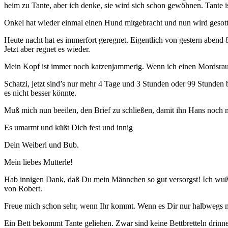
heim zu Tante, aber ich denke, sie wird sich schon gewöhnen. Tante 
Onkel hat wieder einmal einen Hund mitgebracht und nun wird gesotten
Heute nacht hat es immerfort geregnet. Eigentlich von gestern abend 8
Jetzt aber regnet es wieder.
Mein Kopf ist immer noch katzenjammerig. Wenn ich einen Mordsrausch g
Schatzi, jetzt sind’s nur mehr 4 Tage und 3 Stunden oder 99 Stunden
es nicht besser könnte.
Muß mich nun beeilen, den Brief zu schließen, damit ihn Hans noch m
Es umarmt und küßt Dich fest und innig
Dein Weiberl und Bub.
Mein liebes Mutterle!
Hab innigen Dank, daß Du mein Männchen so gut versorgst! Ich wußte
von Robert.
Freue mich schon sehr, wenn Ihr kommt. Wenn es Dir nur halbwegs m
Ein Bett bekommt Tante geliehen. Zwar sind keine Bettbretteln drinne