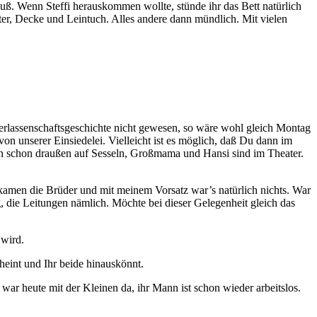
muß. Wenn Steffi herauskommen wollte, stünde ihr das Bett natürlich
r, Decke und Leintuch. Alles andere dann mündlich. Mit vielen
erlassenschaftsgeschichte nicht gewesen, so wäre wohl gleich Montag
 unserer Einsiedelei. Vielleicht ist es möglich, daß Du dann im
afen schon draußen auf Sesseln, Großmama und Hansi sind im Theater.
kamen die Brüder und mit meinem Vorsatz war’s natürlich nichts. War
, die Leitungen nämlich. Möchte bei dieser Gelegenheit gleich das
 wird.
heint und Ihr beide hinauskönnt.
war heute mit der Kleinen da, ihr Mann ist schon wieder arbeitslos.