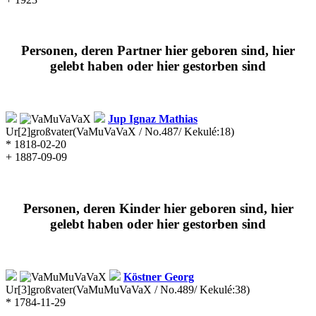
Personen, deren Partner hier geboren sind, hier
gelebt haben oder hier gestorben sind
Jup
Ignaz Mathias
Ur[2]großvater
(VaMuVaVaX / No.487/ Kekulé:18)
* 1818-02-20
+ 1887-09-09
Personen, deren Kinder hier geboren sind, hier
gelebt haben oder hier gestorben sind
Köstner
Georg
Ur[3]großvater
(VaMuMuVaVaX / No.489/ Kekulé:38)
* 1784-11-29