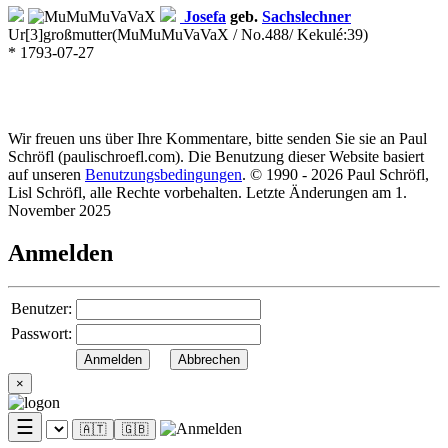
Josefa
geb.
Sachslechner
Ur[3]großmutter
(MuMuMuVaVaX / No.488/ Kekulé:39)
* 1793-07-27
Wir freuen uns über Ihre Kommentare, bitte senden Sie sie an Paul
Schröfl
(pauli
schroefl.com)
. Die Benutzung dieser Website basiert
auf unseren
Benutzungsbedingungen
. © 1990 - 2026 Paul Schröfl,
Lisl Schröfl, alle Rechte vorbehalten. Letzte Änderungen am 1.
November 2025
Anmelden
Benutzer:
Passwort:
×
☰
🇦🇹
🇬🇧