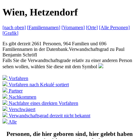
W
ien,
H
etzendorf
[nach
oben]
[
Familiennamen
]
[
Vornamen
]
[
Orte
]
[Alle
Personen]
[
Grafik
]
Es gibt derzeit 2661 Personen, 964 Familien und 696
Familiennamen in der Datenbank.
Verwandschaftsgrad zu
Paul
Benjamin Schröfl
Falls Sie die Verwandtschaftsgrade relativ zu einer anderen Person
sehen wollen, wählen Sie diese mit dem Symbol
Vorfahren
Vorfahren nach Kekulé sortiert
Partner
Nachkommen
Nachfahre eines direkten Vorfahren
Verschwägert
Verwandschaftsgrad derzeit nicht bekannt
Alle
Personen, die hier geboren sind, hier gelebt haben